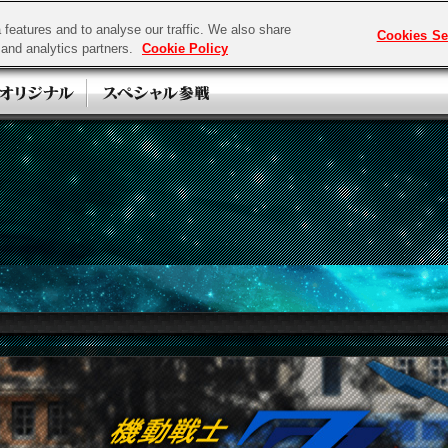
features and to analyse our traffic. We also share
Cookies Se
g and analytics partners.
Cookie Policy