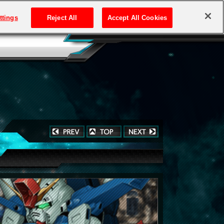
ttings
Reject All
Accept All Cookies