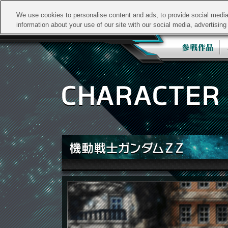
We use cookies to personalise content and ads, to provide social media 
information about your use of our site with our social media, advertisin